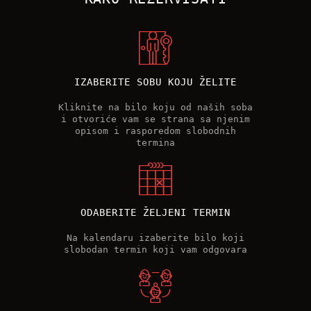
IZABERITE SOBU KOJU ŽELITE
Kliknite na bilo koju od naših soba
i otvoriće vam se strana sa njenim
opisom i rasporedom slobodnih
termina
ODABERITE ŽELJENI TERMIN
Na kalendaru izaberite bilo koji
slobodan termin koji vam odgovara