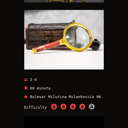
2-6
60 minuta
Bulevar Milutina Milankovića 96
Difficulty