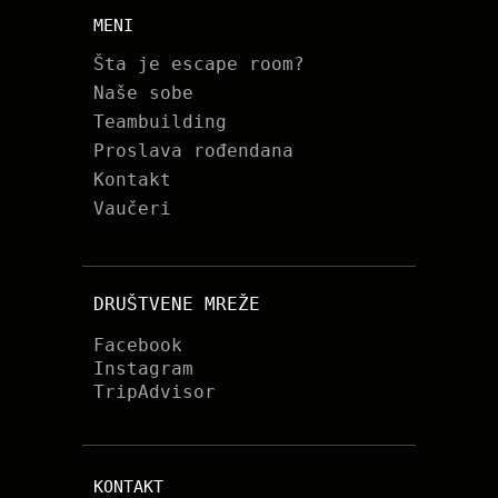
MENI
Šta je escape room?
Naše sobe
Teambuilding
Proslava rođendana
Kontakt
Vaučeri
DRUŠTVENE MREŽE
Facebook
Instagram
TripAdvisor
KONTAKT