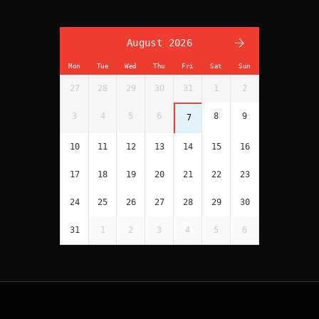
August 2026
Mon
Tue
Wed
Thu
Fri
Sat
Sun
27
28
29
30
31
1
2
3
4
5
6
8
9
7
10
11
12
13
14
15
16
17
18
19
20
21
22
23
24
25
26
27
28
29
30
31
1
2
3
4
5
6