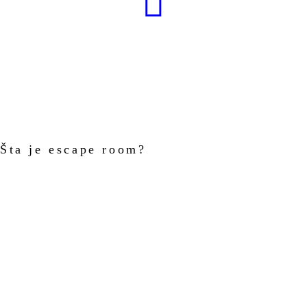
Šta je escape room?