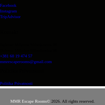
Facebook
Instagram
TripAdvisor
Kontakt
Bulevar Milutina Milankovića 96
Bulevar Milutina Milankovića 98
+381 60 19 474 57
mmrescaperooms@gmail.com
Politika Privatnosti
Politika Privatnosti
MMR Escape Rooms©
2026. All rights reserved.