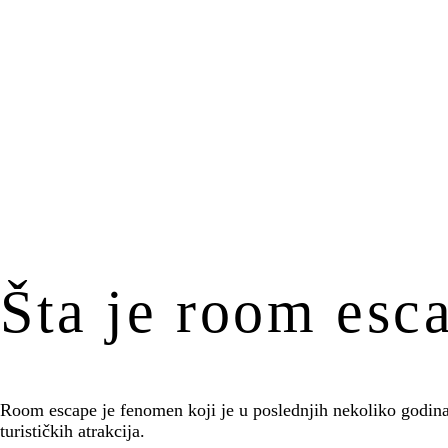
Šta je room esca
Room escape je fenomen koji je u poslednjih nekoliko godina u
turističkih atrakcija.