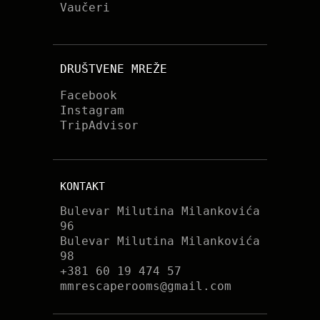
Vaučeri
DRUŠTVENE MREŽE
Facebook
Instagram
TripAdvisor
KONTAKT
Bulevar Milutina Milankovića
96
Bulevar Milutina Milankovića
98
+381 60 19 474 57
mmrescaperooms@gmail.com