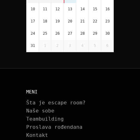
10
11
12
13
14
15
16
17
18
19
20
21
22
23
24
25
26
27
28
29
30
31
1
2
3
4
5
6
MENI
Šta je escape room?
Naše sobe
Teambuilding
Proslava rođendana
Kontakt