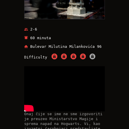
2-6
60 minuta
Bulevar Milutina Milankovića 96
Difficulty
Onaj čije se ime ne sme izgovoriti
je preuzeo Ministarstvo Magije i
sprema napad na Hogwarts. Vi, kao
izuzetni čarobnjaci predstavljate